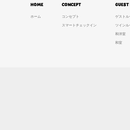
HOME
CONCEPT
GUEST
ホーム
コンセプト
ゲストル
スマートチェックイン
ツインル
和洋室
和室