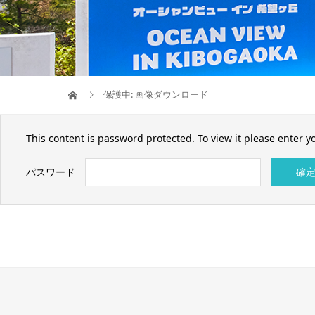
保護中: 画像ダウンロード
This content is password protected. To view it please enter 
パスワード